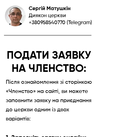
Сергій Матушкін
Диякон церкви
+380958540770
(Telegram)
ПОДАТИ ЗАЯВКУ
НА ЧЛЕНСТВО:
Після ознайомлення зі сторінкою
«Членство» на сайтi, ви можете
з
аповнити заявку на приєднання
до церкви одним із двох
варіантів: