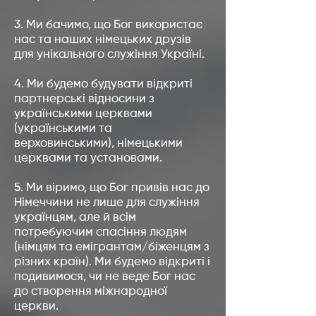
3. Ми бачимо, що Бог використає
нас та наших німецьких друзів
для унікального служіння Україні.
4. Ми будемо будувати відкриті
партнерські відносини з
українськими церквами
(українськими та
верховинськими), німецькими
церквами та установами.
5. Ми віримо, що Бог привів нас до
Німеччини не лише для служіння
українцям, але й всім
потребуючим спасіння людям
(німцям та емігрантам/біженцям з
різних країн). Ми будемо відкриті і
подивимося, чи не веде Бог нас
до створення міжнародної
церкви.