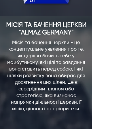
МІСІЯ ТА БАЧЕННЯ
ЦЕРКВИ
"ALMAZ GERMANY"
Місія та бачення церкви - це
концептуальне уявлення про те,
як церква бачить себе у
майбутньому, які цілі та завдання
вона ставить перед собою, і які
шляхи розвитку вона обирає для
досягнення цих цілей. Це є
своєрідним планом або
стратегією, яка визначає
напрямки діяльності церкви, її
місію, цінності та пріоритети.