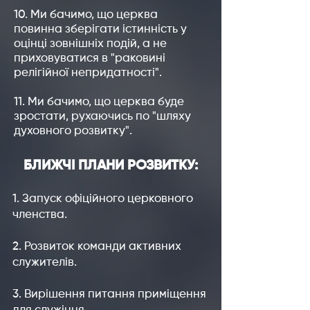
10. Ми бачимо, що церква
повинна зберігати істинність у
оцінці зовнішніх подій, а не
приховуватися в "раковині
релігійної непридатності".
11. Ми бачимо, що церква буде
зростати, рухаючись по "шляху
духовного розвитку".
БЛИЖЧІ ПЛАНИ РОЗВИТКУ:
1. Запуск офіційного церковного
членства.
2. Розвиток команди активних
служителів.
3. Вирішення питання приміщення