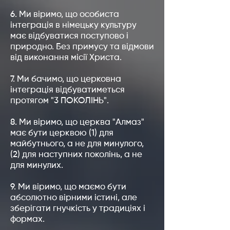
6. Ми віримо, що особиста
інтеграція в німецьку культуру
має відбуватися поступово і
природно. Без примусу та відмови
від виконання місії Христа.
7. Ми бачимо, що церковна
інтеграція відбуватиметься
протягом "3 ПОКОЛІНЬ".
8. Ми віримо, що церква "Алмаз"
має бути церквою (1) для
майбутнього, а не для минулого,
(2) для наступних поколінь, а не
для минулих.
9. Ми віримо, що маємо бути
абсолютно вірними істині, але
зберігати гнучкість у традиціях і
формах.