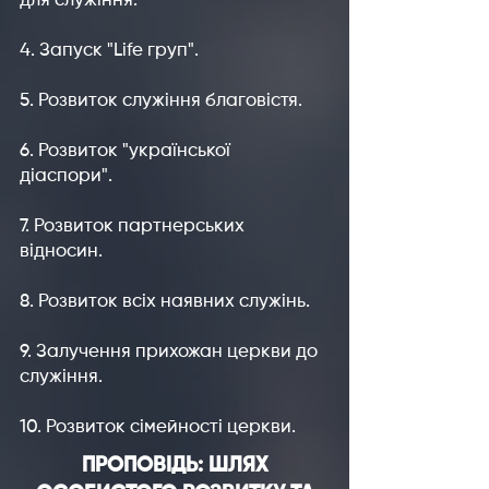
для служіння.
4. Запуск "Life груп".
5. Розвиток служіння благовістя.
6. Розвиток "української
діаспори".
7. Розвиток партнерських
відносин.
8. Розвиток всіх наявних служінь.
9. Залучення прихожан церкви до
служіння.
10. Розвиток сімейності церкви.
ПРОПОВIДЬ: ШЛЯХ