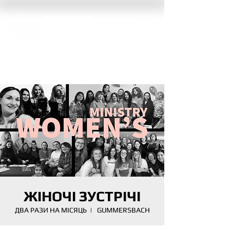
ALMAZ
GERMANY
ЖІНОЧІ ЗУСТРІЧІ
ДВА РАЗИ НА МІСЯЦЬ
  |  
GUMMERSBACH